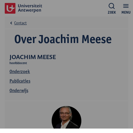
ZOEK
MENU
Contact
Over Joachim Meese
JOACHIM MEESE
hoofddocent
Onderzoek
Publicaties
Onderwijs