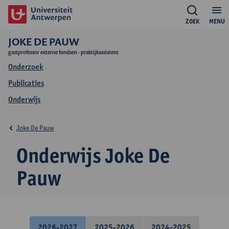
ZOEK
MENU
JOKE DE PAUW
gastprofessor externe fondsen - praktijkassistent
Onderzoek
Publicaties
Onderwijs
Joke De Pauw
Onderwijs Joke De
Pauw
2026-2027
2025-2026
2024-2025