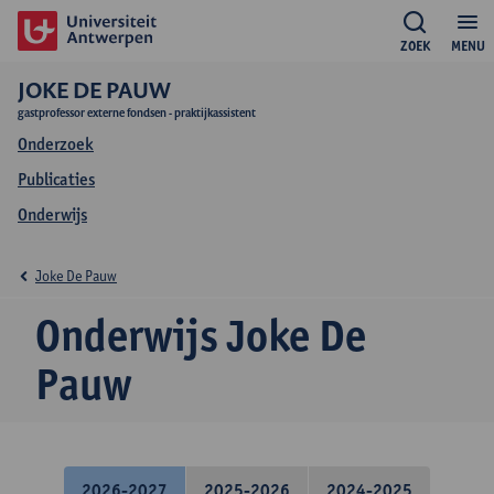
ZOEK
MENU
JOKE DE PAUW
gastprofessor externe fondsen - praktijkassistent
Onderzoek
Publicaties
Onderwijs
Joke De Pauw
Onderwijs Joke De
Pauw
2026-2027
2025-2026
2024-2025