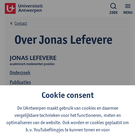
ZOEK
MENU
Contact
Over Jonas Lefevere
JONAS LEFEVERE
academisch medewerker postdoc
Onderzoek
Publicaties
Onderwijs
Cookie consent
De UAntwerpen maakt gebruik van cookies en daarmee
vergelijkbare technieken voor het functioneren, meten en
optimaliseren van de website. Ook worden er cookies geplaatst om
b.v. YouTubefilmpjes te kunnen tonen en voor