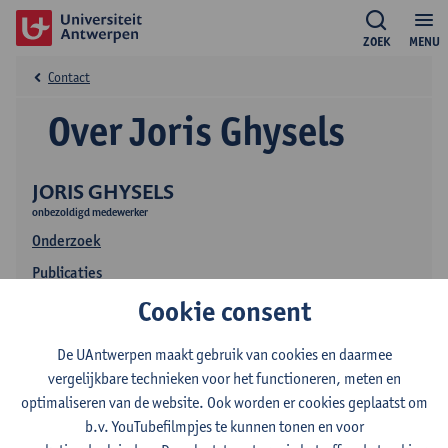
ZOEK
MENU
Contact
Over Joris Ghysels
JORIS GHYSELS
onbezoldigd medewerker
Onderzoek
Publicaties
Cookie consent
De UAntwerpen maakt gebruik van cookies en daarmee
vergelijkbare technieken voor het functioneren, meten en
optimaliseren van de website. Ook worden er cookies geplaatst om
b.v. YouTubefilmpjes te kunnen tonen en voor