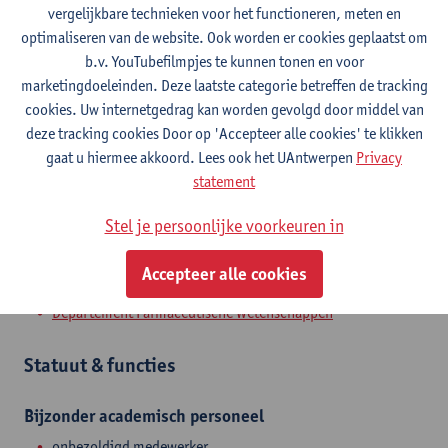
vergelijkbare technieken voor het functioneren, meten en
Contact
optimaliseren van de website. Ook worden er cookies geplaatst om
b.v. YouTubefilmpjes te kunnen tonen en voor
Campus Drie Eiken
marketingdoeleinden. Deze laatste categorie betreffen de tracking
cookies. Uw internetgedrag kan worden gevolgd door middel van
Toon e-mailadres
deze tracking cookies Door op 'Accepteer alle cookies' te klikken
gaat u hiermee akkoord. Lees ook het UAntwerpen
Privacy
Universiteitsplein 1
statement
2610 Wilrijk, BEL
Stel je persoonlijke voorkeuren in
Accepteer alle cookies
Afdeling
Departement Farmaceutische Wetenschappen
Statuut & functies
Bijzonder academisch personeel
onbezoldigd medewerker