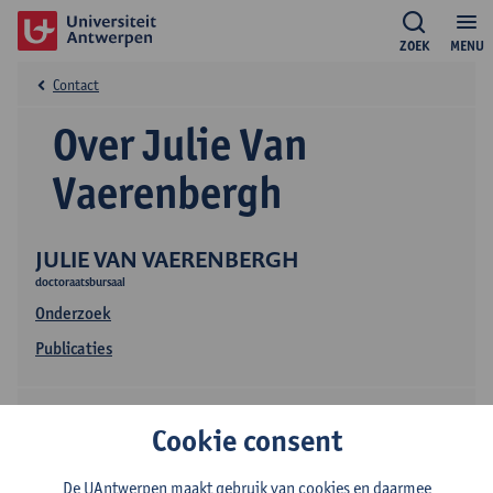
ZOEK
MENU
Contact
Over Julie Van
Vaerenbergh
JULIE VAN VAERENBERGH
doctoraatsbursaal
Onderzoek
Publicaties
Cookie consent
De UAntwerpen maakt gebruik van cookies en daarmee