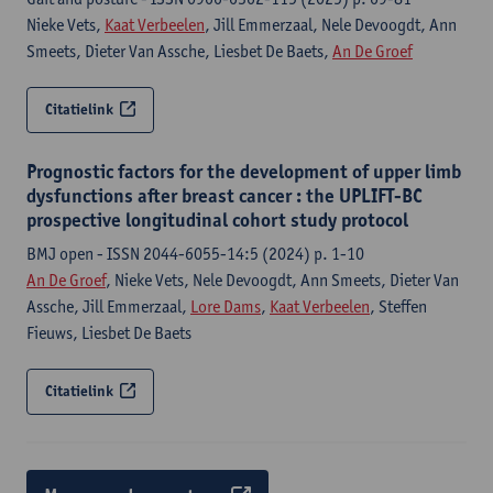
Nieke Vets,
Kaat Verbeelen
, Jill Emmerzaal, Nele Devoogdt, Ann
Smeets, Dieter Van Assche, Liesbet De Baets,
An De Groef
Citatielink
Prognostic factors for the development of upper limb
dysfunctions after breast cancer : the UPLIFT-BC
prospective longitudinal cohort study protocol
BMJ open - ISSN 2044-6055-14:5 (2024) p. 1-10
An De Groef
, Nieke Vets, Nele Devoogdt, Ann Smeets, Dieter Van
Assche, Jill Emmerzaal,
Lore Dams
,
Kaat Verbeelen
, Steffen
Fieuws, Liesbet De Baets
Citatielink