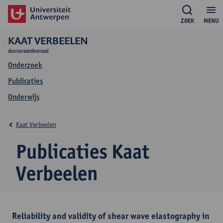
ZOEK
MENU
KAAT VERBEELEN
doctoraatsbursaal
Onderzoek
Publicaties
Onderwijs
Kaat Verbeelen
Publicaties Kaat
Verbeelen
Reliability and validity of shear wave elastography in