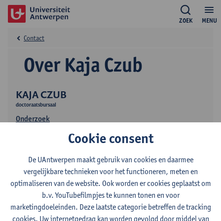
ZOEK
MENU
Contact
Over Kaja Czub
KAJA CZUB
doctoraatsbursaal
Onderzoek
Cookie consent
De UAntwerpen maakt gebruik van cookies en daarmee
vergelijkbare technieken voor het functioneren, meten en
optimaliseren van de website. Ook worden er cookies geplaatst om
b.v. YouTubefilmpjes te kunnen tonen en voor
marketingdoeleinden. Deze laatste categorie betreffen de tracking
cookies. Uw internetgedrag kan worden gevolgd door middel van