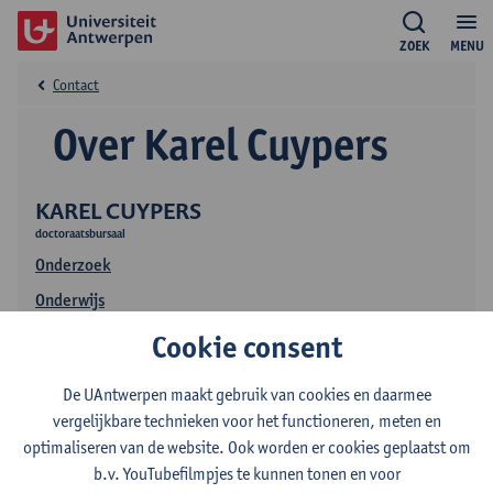
ZOEK
MENU
Contact
Over Karel Cuypers
KAREL CUYPERS
doctoraatsbursaal
Onderzoek
Onderwijs
Publicaties
Cookie consent
De UAntwerpen maakt gebruik van cookies en daarmee
vergelijkbare technieken voor het functioneren, meten en
optimaliseren van de website. Ook worden er cookies geplaatst om
b.v. YouTubefilmpjes te kunnen tonen en voor