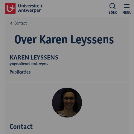
ZOEK
MENU
Contact
Over Karen Leyssens
KAREN LEYSSENS
gespecialiseerd med.- expert
Publicaties
Contact