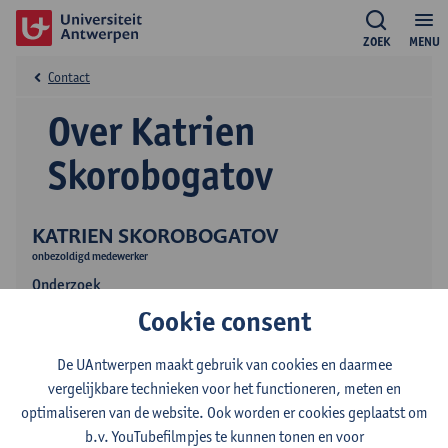
ZOEK
MENU
Contact
Over Katrien
Skorobogatov
KATRIEN SKOROBOGATOV
onbezoldigd medewerker
Onderzoek
Cookie consent
Publicaties
De UAntwerpen maakt gebruik van cookies en daarmee
vergelijkbare technieken voor het functioneren, meten en
optimaliseren van de website. Ook worden er cookies geplaatst om
b.v. YouTubefilmpjes te kunnen tonen en voor