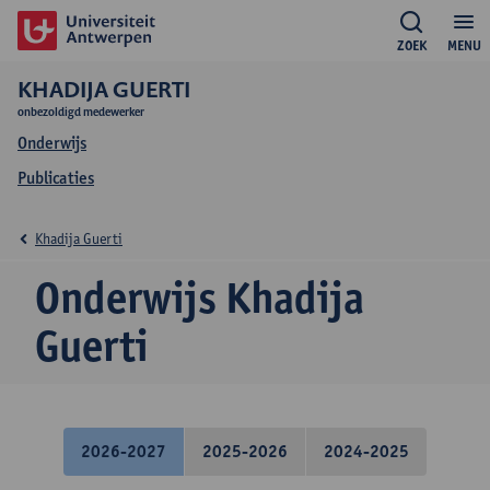
ZOEK
MENU
KHADIJA GUERTI
onbezoldigd medewerker
Onderwijs
Publicaties
Khadija Guerti
Onderwijs Khadija
Guerti
2026-2027
2025-2026
2024-2025