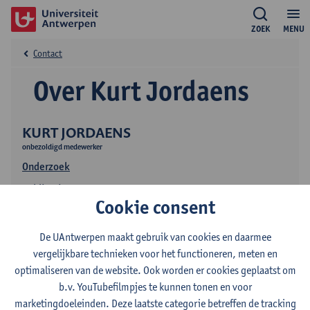
ZOEK
MENU
Contact
Over Kurt Jordaens
KURT JORDAENS
onbezoldigd medewerker
Onderzoek
Publicaties
Cookie consent
De UAntwerpen maakt gebruik van cookies en daarmee
vergelijkbare technieken voor het functioneren, meten en
optimaliseren van de website. Ook worden er cookies geplaatst om
b.v. YouTubefilmpjes te kunnen tonen en voor
marketingdoeleinden. Deze laatste categorie betreffen de tracking