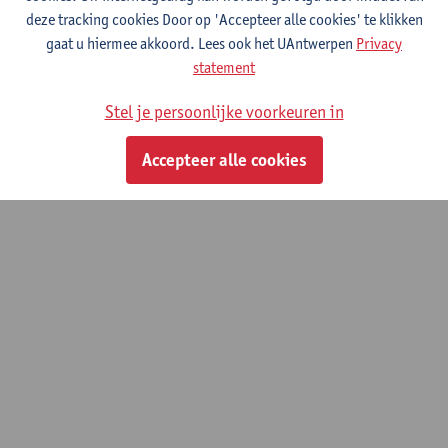
deze tracking cookies Door op 'Accepteer alle cookies' te klikken
© UAntwerpen
Privacybeleid
Cookiebeleid
Gebruiksvoorwaarden
gaat u hiermee akkoord. Lees ook het UAntwerpen
Privacy
statement
Stel je persoonlijke voorkeuren in
Accepteer alle cookies