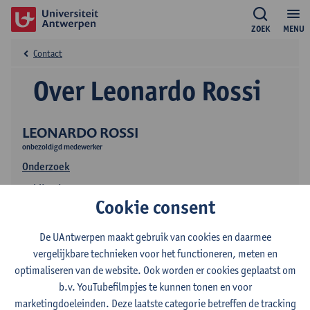
ZOEK
MENU
Contact
Over Leonardo Rossi
LEONARDO ROSSI
onbezoldigd medewerker
Onderzoek
Publicaties
Cookie consent
De UAntwerpen maakt gebruik van cookies en daarmee
vergelijkbare technieken voor het functioneren, meten en
optimaliseren van de website. Ook worden er cookies geplaatst om
b.v. YouTubefilmpjes te kunnen tonen en voor
marketingdoeleinden. Deze laatste categorie betreffen de tracking