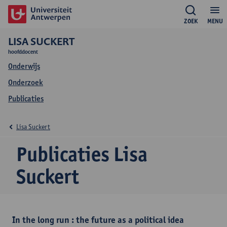
ZOEK
MENU
LISA SUCKERT
hoofddocent
Onderwijs
Onderzoek
Publicaties
Lisa Suckert
Publicaties Lisa
Suckert
In the long run : the future as a political idea