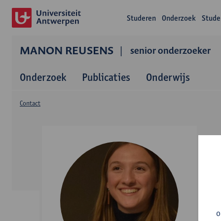
Studeren
Onderzoek
Stude
MANON REUSENS
senior onderzoeker
Onderzoek
Publicaties
Onderwijs
Contact
o