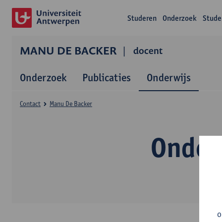
Studeren
Onderzoek
Stude
MANU DE BACKER
docent
Onderzoek
Publicaties
Onderwijs
Contact
Manu De Backer
Onder
o