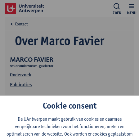
ZOEK
MENU
Contact
Over Marco Favier
MARCO FAVIER
senior onderzoeker - gastlector
Onderzoek
Publicaties
Cookie consent
De UAntwerpen maakt gebruik van cookies en daarmee
vergelijkbare technieken voor het functioneren, meten en
optimaliseren van de website. Ook worden er cookies geplaatst om