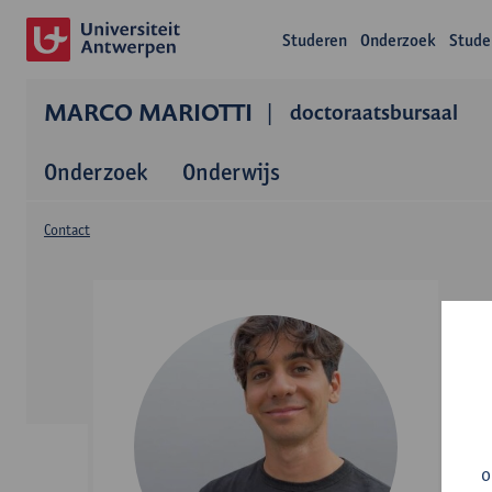
Studeren
Onderzoek
Stude
MARCO MARIOTTI
doctoraatsbursaal
Onderzoek
Onderwijs
Contact
o