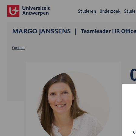
Studeren
Onderzoek
Stude
MARGO JANSSENS
Teamleader HR Office
Contact
A
o