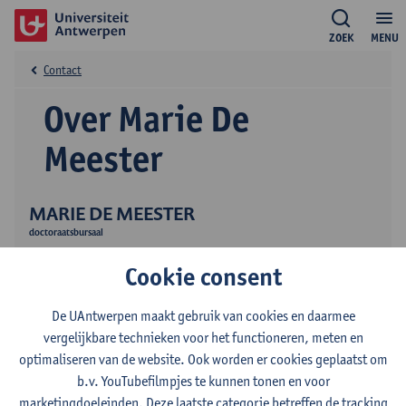
ZOEK
MENU
Contact
Over Marie De
Meester
MARIE DE MEESTER
doctoraatsbursaal
Onderzoek
Cookie consent
De UAntwerpen maakt gebruik van cookies en daarmee
vergelijkbare technieken voor het functioneren, meten en
optimaliseren van de website. Ook worden er cookies geplaatst om
b.v. YouTubefilmpjes te kunnen tonen en voor
marketingdoeleinden. Deze laatste categorie betreffen de tracking