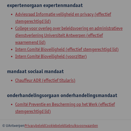
expertenorgaan
expertenmandaat
Adviesraad Informatie veiligheid en privacy (effectief
stemgerechtigd lid)
College voor overleg over beleidsvoering en administratieve
dienstverlening Universiteit Antwerpen (effectief
waarnemend lid)
Intern Comité Bioveiligheid (effectief stemgerechtigd lid)
Intern Comité Bioveiligheid (voorzitter)
mandaat
sociaal mandaat
Chauffeur ADR (effectief titularis)
onderhandelingsorgaan
onderhandelingsmandaat
Comité Preventie en Bescherming op het Werk (effectief
stemgerechtigd lid)
© UAntwerpen
Privacybeleid
Cookiebeleid
Gebruiksvoorwaarden