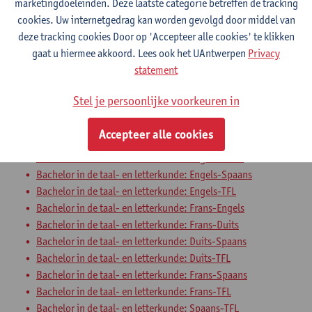
marketingdoeleinden. Deze laatste categorie betreffen de tracking
cookies. Uw internetgedrag kan worden gevolgd door middel van
deze tracking cookies Door op 'Accepteer alle cookies' te klikken
Digitale geletterdheid
gaat u hiermee akkoord. Lees ook het UAntwerpen
Privacy
statement
Bachelor in de taal- en letterkunde: Nederlands-TFL
Bachelor in de taal- en letterkunde: Nederlands-Frans
Stel je persoonlijke voorkeuren in
Bachelor in de taal- en letterkunde: Nederlands-Engels
Bachelor in de taal- en letterkunde: Nederlands-Duits
Accepteer alle cookies
Bachelor in de taal- en letterkunde: Nederlands-Spaans
Bachelor in de taal- en letterkunde: Engels-Duits
Bachelor in de taal- en letterkunde: Engels-Spaans
Bachelor in de taal- en letterkunde: Engels-TFL
Bachelor in de taal- en letterkunde: Frans-Engels
Bachelor in de taal- en letterkunde: Frans-Duits
Bachelor in de taal- en letterkunde: Duits-Spaans
Bachelor in de taal- en letterkunde: Duits-TFL
Bachelor in de taal- en letterkunde: Frans-Spaans
Bachelor in de taal- en letterkunde: Frans-TFL
Bachelor in de taal- en letterkunde: Spaans-TFL