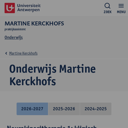
ZOEK
MENU
MARTINE KERCKHOFS
praktijkassistent
Onderwijs
Martine Kerckhofs
Onderwijs Martine
Kerckhofs
2026-2027
2025-2026
2024-2025