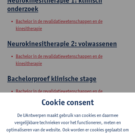
Neurokinesitherapie 1: klinisch
onderzoek
Bachelor in de revalidatiewetenschappen en de
kinesitherapie
Neurokinesitherapie 2: volwassenen
Bachelor in de revalidatiewetenschappen en de
kinesitherapie
Bachelorproef klinische stage
Bachelor in de revalidatiewetenschappen en de
kinesitherapie
Cookie consent
Klinische stages
De UAntwerpen maakt gebruik van cookies en daarmee
vergelijkbare technieken voor het functioneren, meten en
Master in de revalidatiewetenschappen en de kinesitherapie
optimaliseren van de website. Ook worden er cookies geplaatst om
Master in de revalidatiewetenschappen en de kinesitherapie