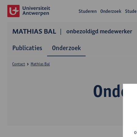
Studeren
Onderzoek
Stude
MATHIAS BAL
onbezoldigd medewerker
Publicaties
Onderzoek
Contact
Mathias Bal
Onder
o