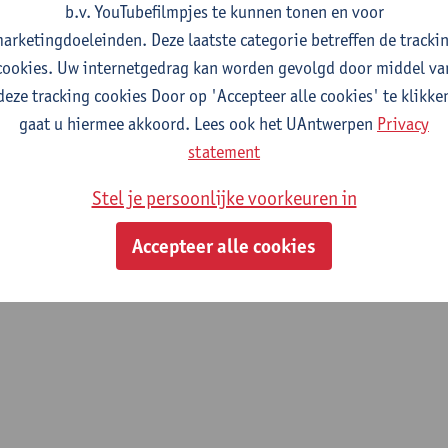
b.v. YouTubefilmpjes te kunnen tonen en voor
arketingdoeleinden. Deze laatste categorie betreffen de tracki
oep
cookies. Uw internetgedrag kan worden gevolgd door middel va
deze tracking cookies Door op 'Accepteer alle cookies' te klikke
hese (ORSY)
gaat u hiermee akkoord. Lees ook het UAntwerpen
Privacy
statement
Stel je persoonlijke voorkeuren in
Accepteer alle cookies