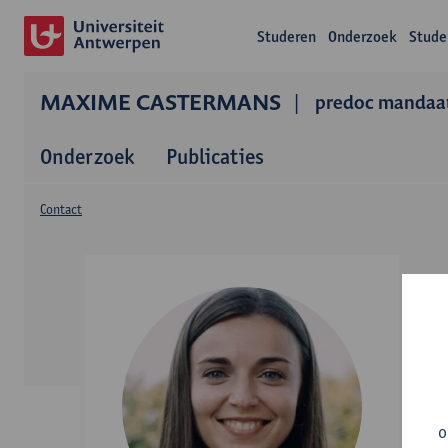
Studeren
Onderzoek
Stude
MAXIME CASTERMANS
predoc mandaa
Onderzoek
Publicaties
Contact
o