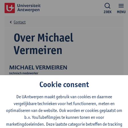
ZOEK
MENU
Contact
Over Michael
Vermeiren
MICHAEL VERMEIREN
technisch medewerker
Cookie consent
De UAntwerpen maakt gebruik van cookies en daarmee
vergelijkbare technieken voor het functioneren, meten en
optimaliseren van de website. Ook worden er cookies geplaatst om
b.v. YouTubefilmpjes te kunnen tonen en voor
Contact
marketingdoeleinden. Deze laatste categorie betreffen de tracking