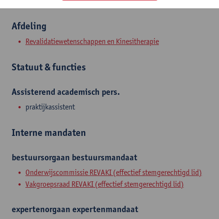
Afdeling
Revalidatiewetenschappen en Kinesitherapie
Statuut & functies
Assisterend academisch pers.
praktijkassistent
Interne mandaten
bestuursorgaan
bestuursmandaat
Onderwijscommissie REVAKI (effectief stemgerechtigd lid)
Vakgroepsraad REVAKI (effectief stemgerechtigd lid)
expertenorgaan
expertenmandaat