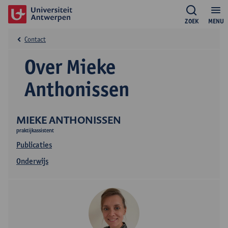
ZOEK
MENU
Contact
Over Mieke
Anthonissen
MIEKE ANTHONISSEN
praktijkassistent
Publicaties
Onderwijs