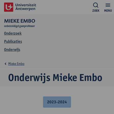
ZOEK
MENU
MIEKE EMBO
onbezoldigd gastprofessor
Onderzoek
Publicaties
Onderwijs
Mieke Embo
Onderwijs Mieke Embo
2023-2024