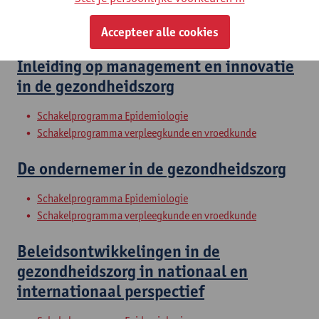
Master in de verpleegkunde en de vroedkunde: vroedvrouw
specialist
Accepteer alle cookies
Inleiding op management en innovatie
in de gezondheidszorg
Schakelprogramma Epidemiologie
Schakelprogramma verpleegkunde en vroedkunde
De ondernemer in de gezondheidszorg
Schakelprogramma Epidemiologie
Schakelprogramma verpleegkunde en vroedkunde
Beleidsontwikkelingen in de
gezondheidszorg in nationaal en
internationaal perspectief