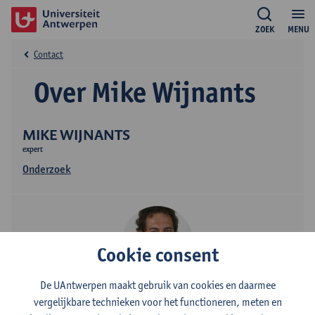
ZOEK
MENU
Contact
Over Mike Wijnants
MIKE WIJNANTS
expert
Onderzoek
Cookie consent
De UAntwerpen maakt gebruik van cookies en daarmee
Contact
vergelijkbare technieken voor het functioneren, meten en