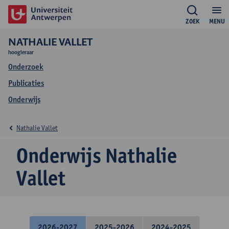
ZOEK
MENU
NATHALIE VALLET
hoogleraar
Onderzoek
Publicaties
Onderwijs
Nathalie Vallet
Onderwijs Nathalie
Vallet
2026-2027
2025-2026
2024-2025