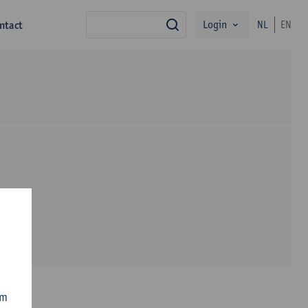
Login
ntact
NL
EN
zoek
om