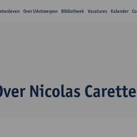
ntenleven
Over UAntwerpen
Bibliotheek
Vacatures
Kalender
Co
Over Nicolas Carette