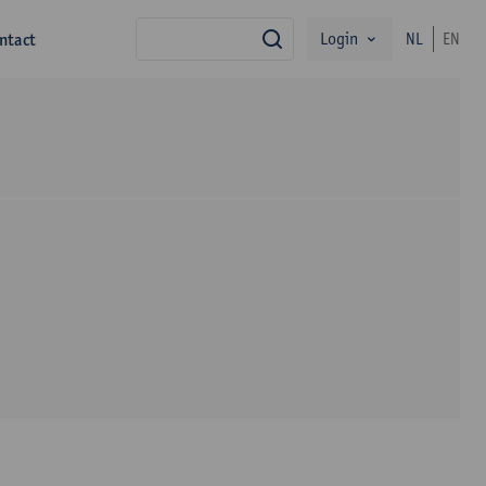
Login
ntact
NL
EN
zoek