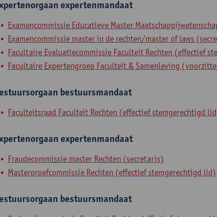
xpertenorgaan
expertenmandaat
Examencommissie Educatieve Master Maatschappijwetenschap
Examencommissie master in de rechten/master of laws (secre
Facultaire Evaluatiecommissie Faculteit Rechten (effectief st
Facultaire Expertengroep Faculteit & Samenleving (voorzitte
estuursorgaan
bestuursmandaat
Faculteitsraad Faculteit Rechten (effectief stemgerechtigd lid
xpertenorgaan
expertenmandaat
Fraudecommissie master Rechten (secretaris)
Masterproefcommissie Rechten (effectief stemgerechtigd lid)
estuursorgaan
bestuursmandaat