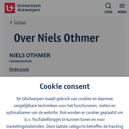
ZOEK
MENU
Contact
Over Niels Othmer
NIELS OTHMER
mandaatassistent
Onderzoek
Publicaties
Cookie consent
De UAntwerpen maakt gebruik van cookies en daarmee
vergelijkbare technieken voor het functioneren, meten en
optimaliseren van de website. Ook worden er cookies geplaatst om
b.v. YouTubefilmpjes te kunnen tonen en voor
marketingdoeleinden. Deze laatste categorie betreffen de tracking