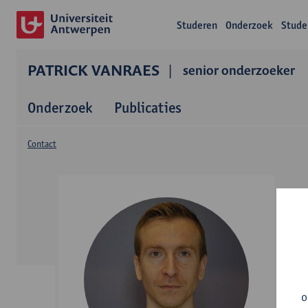
Studeren
Onderzoek
Stude
PATRICK VANRAES
senior onderzoeker
Onderzoek
Publicaties
Contact
o