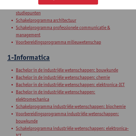
Schakelprogramma veiligheidswetenschappen - 60
studiepunten
Schakelprogramma architectuur
Schakelprogramma professionele communicatie &
management
Voorbereidingsprogramma milieuwetenschap
1-Informatica
Bachelor in de industriële wetenschappen: bouwkunde
Bachelor in de industriële wetenschappen: chemie
Bachelor in de industriële wetenschappen: elektronica-ICT
Bachelor in de industriële wetenschappen:
elektromechanica
Schakelprogramma industriële wetenschappen: biochemie
Voorbereidingsprogramma industriële wetenschappen:
bouwkunde
Schakelprogramma industriële wetenschappen: elektronica-
ICT