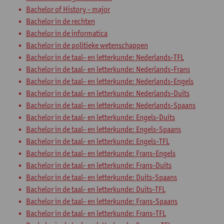
Bachelor of History - major
Bachelor in de rechten
Bachelor in de informatica
Bachelor in de politieke wetenschappen
Bachelor in de taal- en letterkunde: Nederlands-TFL
Bachelor in de taal- en letterkunde: Nederlands-Frans
Bachelor in de taal- en letterkunde: Nederlands-Engels
Bachelor in de taal- en letterkunde: Nederlands-Duits
Bachelor in de taal- en letterkunde: Nederlands-Spaans
Bachelor in de taal- en letterkunde: Engels-Duits
Bachelor in de taal- en letterkunde: Engels-Spaans
Bachelor in de taal- en letterkunde: Engels-TFL
Bachelor in de taal- en letterkunde: Frans-Engels
Bachelor in de taal- en letterkunde: Frans-Duits
Bachelor in de taal- en letterkunde: Duits-Spaans
Bachelor in de taal- en letterkunde: Duits-TFL
Bachelor in de taal- en letterkunde: Frans-Spaans
Bachelor in de taal- en letterkunde: Frans-TFL