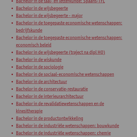
Bachelor in de taal- en letterkunde: Spaans-TFL
Bachelor in de wijsbegeerte
Bachelor in de wijsbegeerte - major
Bachelor in de toegepaste economische wetenschappen:
bedrijfskunde
Bachelor in de toegepaste economische wetenschappen:
economisch beleid
Bachelor in de wijsbegeerte (traject na dipl HO)
Bachelor in de wiskunde
Bachelor in de sociologie
Bachelor in de sociaal-economische wetenschappen
Bachelor in de architectuur
Bachelor in de conservatie-restauratie
Bachelor in de interieurarchitectuur
Bachelor in de revalidatiewetenschappen en de
kinesitherapie
Bachelor in de productontwikkeling
Bachelor in de industriële wetenschappen: bouwkunde
Bachelor in de industriële wetenschappen: chemie