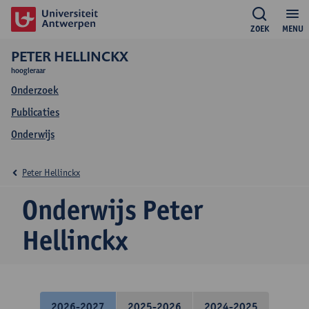
ZOEK
MENU
PETER HELLINCKX
hoogleraar
Onderzoek
Publicaties
Onderwijs
Peter Hellinckx
Onderwijs Peter
Hellinckx
2026-2027
2025-2026
2024-2025