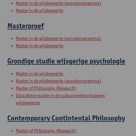
Master in de wijsbegeerte (avondprogramma)
Master in de wijsbegeerte
Masterproef
Master in de wijsbegeerte (avondprogramma)
Master in de wijsbegeerte
Grondige studie wijsgerige psychologie
Master in de wijsbegeerte
Master in de wijsbegeerte (avondprogramma)
Master of Philosophy (Research)
Educatieve master in de cultuurwetenschappen:
wijsbegeerte
Contemporary Contintental Philosophy
Master of Philosophy (Research)