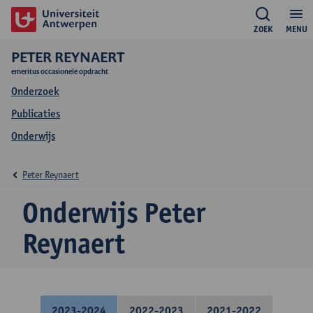
ZOEK
MENU
PETER REYNAERT
emeritus occasionele opdracht
Onderzoek
Publicaties
Onderwijs
Peter Reynaert
Onderwijs Peter
Reynaert
2023-2024
2022-2023
2021-2022