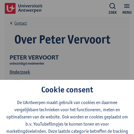
ZOEK
MENU
Contact
Over Peter Vervoort
PETER VERVOORT
onbezoldigd medewerker
Onderzoek
Publicaties
Cookie consent
De UAntwerpen maakt gebruik van cookies en daarmee
vergelijkbare technieken voor het functioneren, meten en
optimaliseren van de website. Ook worden er cookies geplaatst om
b.v. YouTubefilmpjes te kunnen tonen en voor
marketingdoeleinden. Deze laatste categorie betreffen de tracking