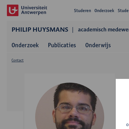
Studeren
Onderzoek
Stude
PHILIP HUYSMANS
academisch medewer
Onderzoek
Publicaties
Onderwijs
Contact
o