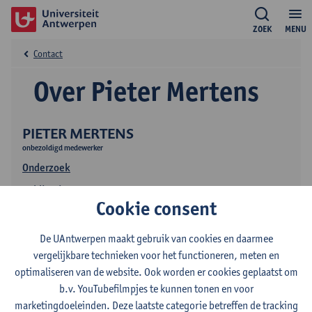
ZOEK
MENU
Contact
Over Pieter Mertens
PIETER MERTENS
onbezoldigd medewerker
Onderzoek
Publicaties
Cookie consent
De UAntwerpen maakt gebruik van cookies en daarmee
vergelijkbare technieken voor het functioneren, meten en
optimaliseren van de website. Ook worden er cookies geplaatst om
b.v. YouTubefilmpjes te kunnen tonen en voor
marketingdoeleinden. Deze laatste categorie betreffen de tracking