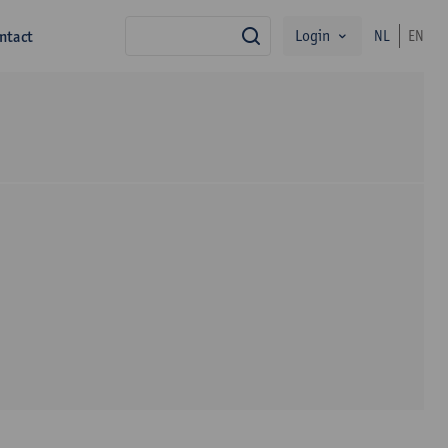
Login
ntact
NL
EN
zoek