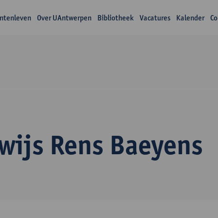
ntenleven
Over UAntwerpen
Bibliotheek
Vacatures
Kalender
Co
wijs Rens Baeyens