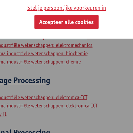
he vaardigheden
Stel je persoonlijke voorkeuren in
industriële wetenschappen: bouwkunde
Accepteer alle cookies
industriële wetenschappen: chemie
ndustriële wetenschappen: elektronica-ICT
industriële wetenschappen: elektromechanica
a industriële wetenschappen: biochemie
a industriële wetenschappen: chemie
age Processing
ndustriële wetenschappen: elektronica-ICT
a industriële wetenschappen: elektronica-ICT
 TI
gnal Processing