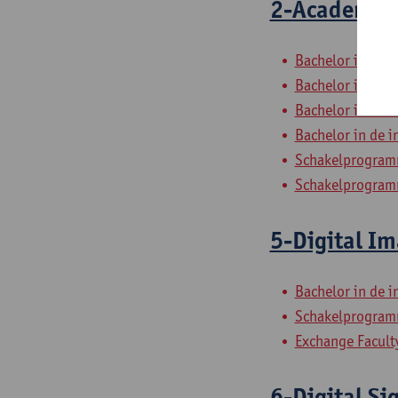
2-Academisc
Bachelor in de 
Bachelor in de 
Bachelor in de i
Bachelor in de 
Schakelprogramm
Schakelprogramm
5-Digital Im
Bachelor in de i
Schakelprogramm
Exchange Faculty
6-Digital Si