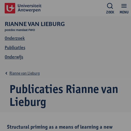
ZOEK
MENU
RIANNE VAN LIEBURG
postdoc mandaat FWO
Onderzoek
Publicaties
Onderwijs
Rianne van Lieburg
Publicaties Rianne van
Lieburg
Structural priming as a means of learning a new