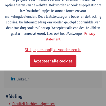
optimaliseren van de website. Ook worden er cookies geplaatst om
Contact
b.v. YouTubefilmpjes te kunnen tonen en voor
marketingdoeleinden. Deze laatste categorie betreffen de tracking
Stadscampus
cookies. Uw internetgedrag kan worden gevolgd door middel van
deze tracking cookies Door op 'Accepteer alle cookies' te klikken
Toon e-mailadres
gaat u hiermee akkoord. Lees ook het UAntwerpen
Privacy
Venusstraat 23
statement
2000 Antwerpen, BEL
Stel je persoonlijke voorkeuren in
Accepteer alle cookies
Volg
LinkedIn
Afdeling
Faculteit Rechten - algemeen