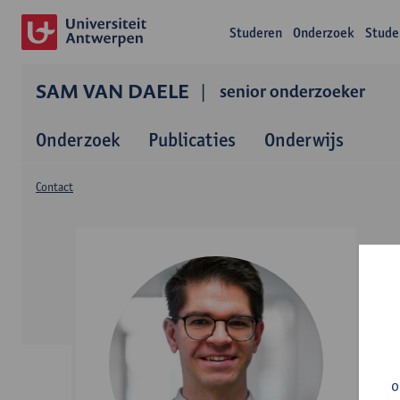
Studeren
Onderzoek
Stude
SAM VAN DAELE
senior onderzoeker
Onderzoek
Publicaties
Onderwijs
Contact
o