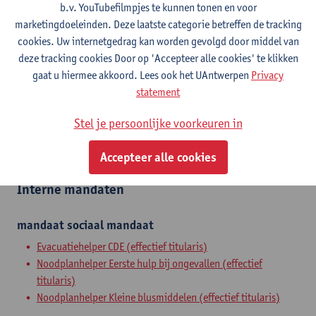
b.v. YouTubefilmpjes te kunnen tonen en voor
Tel.
+3232651108
marketingdoeleinden. Deze laatste categorie betreffen de tracking
cookies. Uw internetgedrag kan worden gevolgd door middel van
Universiteitsplein 1
deze tracking cookies Door op 'Accepteer alle cookies' te klikken
2610 Wilrijk, BEL
gaat u hiermee akkoord. Lees ook het UAntwerpen
Privacy
statement
Stel je persoonlijke voorkeuren in
Afdeling
Centrum voor Moleculaire Neurologie
Accepteer alle cookies
Interne mandaten
mandaat
sociaal mandaat
Evacuatiehelper CDE (effectief titularis)
Noodplanhelper Eerste hulp bij ongevallen (effectief
titularis)
Noodplanhelper Kleine blusmiddelen (effectief titularis)