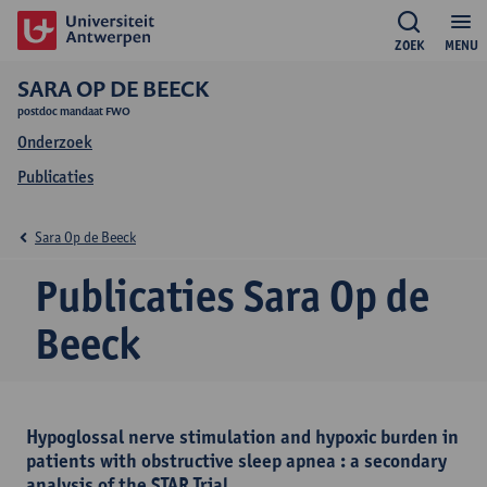
ZOEK
MENU
SARA OP DE BEECK
postdoc mandaat FWO
Onderzoek
Publicaties
Sara Op de Beeck
Publicaties Sara Op de
Beeck
Hypoglossal nerve stimulation and hypoxic burden in
patients with obstructive sleep apnea : a secondary
analysis of the STAR Trial