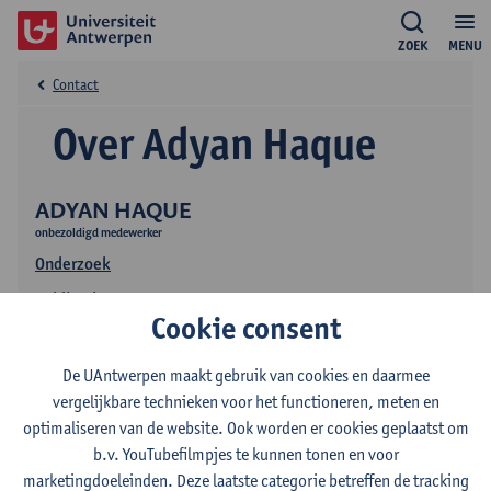
ZOEK
MENU
Contact
Over Adyan Haque
ADYAN HAQUE
onbezoldigd medewerker
Onderzoek
Publicaties
Cookie consent
De UAntwerpen maakt gebruik van cookies en daarmee
vergelijkbare technieken voor het functioneren, meten en
optimaliseren van de website. Ook worden er cookies geplaatst om
b.v. YouTubefilmpjes te kunnen tonen en voor
marketingdoeleinden. Deze laatste categorie betreffen de tracking