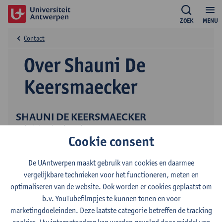
ZOEK
MENU
Contact
Over Shauni De
Keersmaecker
SHAUNI DE KEERSMAECKER
academisch medewerker predoc
Cookie consent
Onderwijs
De UAntwerpen maakt gebruik van cookies en daarmee
vergelijkbare technieken voor het functioneren, meten en
optimaliseren van de website. Ook worden er cookies geplaatst om
b.v. YouTubefilmpjes te kunnen tonen en voor
marketingdoeleinden. Deze laatste categorie betreffen de tracking